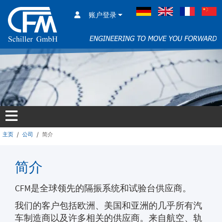
账户登录
德语
英语
法语
主页
公司
简介
简介
CFM是全球领先的隔振系统和试验台供应商。
我们的客户包括欧洲、美国和亚洲的几乎所有汽
车制造商以及许多相关的供应商。来自航空、轨