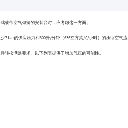
基础或带空气弹簧的安装台时，应考虑这一方面。
ar的供应压力和300升/分钟（636立方英尺/小时）的压缩空气流量。根据I
组件轻松满足要求。以下列表提供了增加气压的可能性。