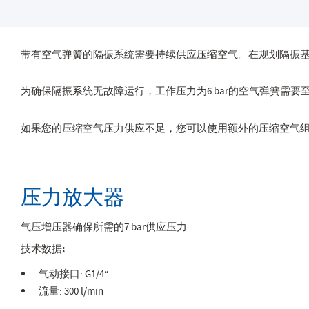
带有空气弹簧的隔振系统需要持续供应压缩空气。在规划隔振
为确保隔振系统无故障运行，工作压力为6 bar的空气弹簧需要至少7 b
如果您的压缩空气压力供应不足，您可以使用额外的压缩空气
压力放大器
气压增压器确保所需的7 bar供应压力.
技术数据:
气动接口: G1/4“
流量: 300 l/min