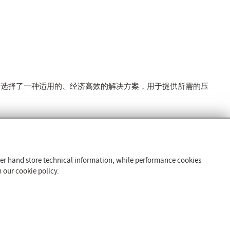
中选择了一种适用的、经济高效的解决方案，用于提供所需的压
产品和服务
隔振技术
ther hand store technical information, while performance cookies
安装台技术
 our cookie policy.
试验台技术
伺服控制系统
技术服务
公司