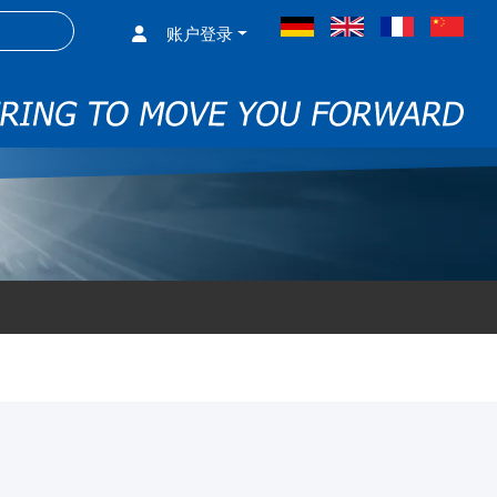
搜索项
账户登录
德语
英语
法语