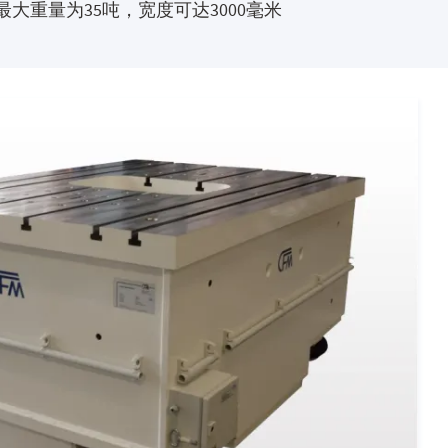
重量为35吨，宽度可达3000毫米