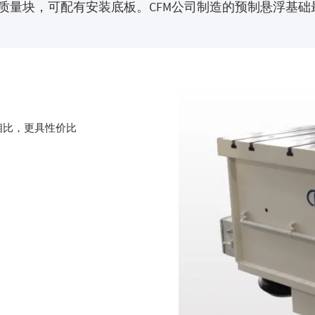
量块，可配有安装底板。CFM公司制造的预制悬浮基础最大
相比，更具性价比