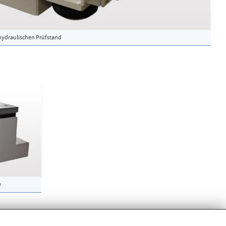
hydraulischen Prüfstand
e