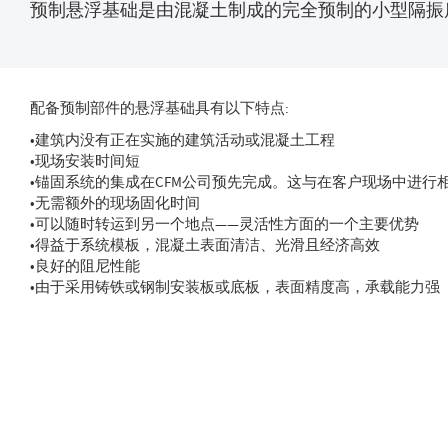
预制悬浮基础是由混凝土制成的完全预制的小型隔振质
配备预制部件的悬浮基础具有以下特点:
•建筑内没有正在实施的建筑活动或混凝土工程
•现场安装时间短
•锚固系统的集成在CFM公司预先完成。这与在客户现场中进行
•无需额外的现场固化时间
•可以随时转运到另一个地点——灵活性方面的一个主要优势
•得益于系统模板，混凝土表面清洁、光滑且经济高效
•良好的阻尼性能
•由于采用铸铁或钢制安装板或底板，表面精度高，承载能力强