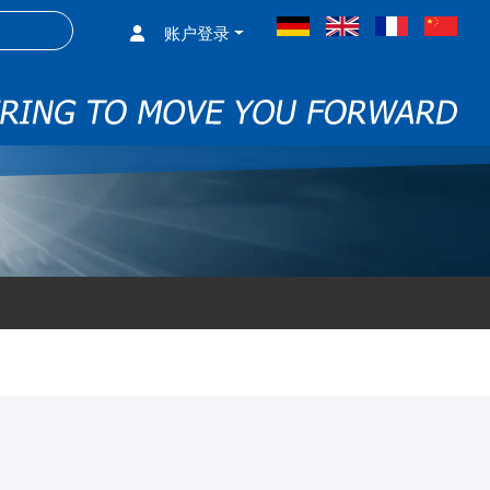
搜索项
账户登录
德语
英语
法语