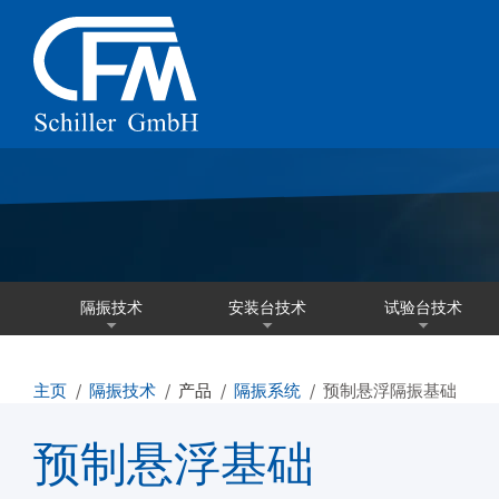
隔振技术
安装台技术
试验台技术
主页
隔振技术
产品
隔振系统
预制悬浮隔振基础
预制悬浮基础