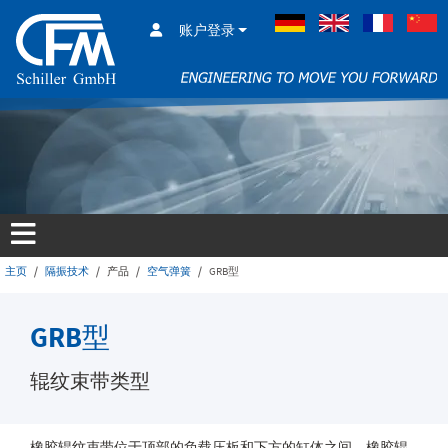
账户登录
德语
英语
法语
主页
隔振技术
产品
空气弹簧
GRB型
GRB型
辊纹束带类型
橡胶辊纹束带位于顶部的负载压板和下方的缸体之间。橡胶辊