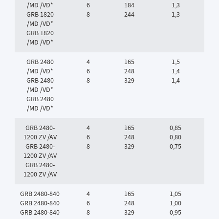
/MD /VD*
6
184
1,3
GRB 1820
8
244
1,3
/MD /VD*
GRB 1820
/MD /VD*
GRB 2480
4
165
1,5
/MD /VD*
6
248
1,4
GRB 2480
8
329
1,4
/MD /VD*
GRB 2480
/MD /VD*
GRB 2480-
4
165
0,85
1200 ZV /AV
6
248
0,80
GRB 2480-
8
329
0,75
1200 ZV /AV
GRB 2480-
1200 ZV /AV
GRB 2480-840
4
165
1,05
GRB 2480-840
6
248
1,00
GRB 2480-840
8
329
0,95