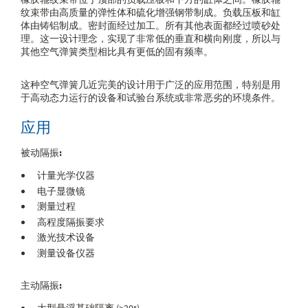
纹束带由高质量的弹性体和硫化增强钢带制成。负载压板和缸
体由铸铝制成。密封面经过加工。所有其他表面都经过喷砂处
理。这一设计理念，实现了非常低的垂直和横向刚度，所以与
其他空气弹簧类型相比具有更低的固有频率。
这种空气弹簧几近完美的设计用于广泛的应用范围，特别是用
于高动态力运行的设备和试验台系统或非常恶劣的环境条件。
应用
被动隔振:
计量光学仪器
电子显微镜
测量过程
高程度隔振要求
激光技术设备
测量设备仪器
主动隔振:
大型悬浮基础隔离 (>20t)