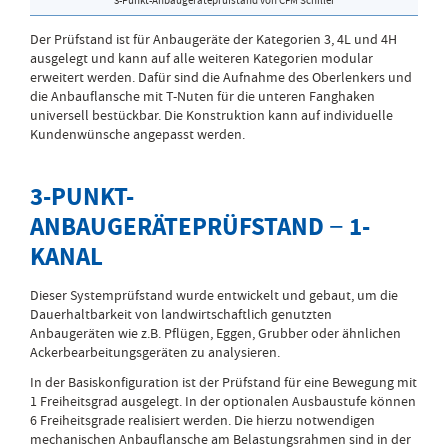
3-Punkt-Anbaugeräteprüfstand von CFM Schiller
Der Prüfstand ist für Anbaugeräte der Kategorien 3, 4L und 4H
ausgelegt und kann auf alle weiteren Kategorien modular
erweitert werden. Dafür sind die Aufnahme des Oberlenkers und
die Anbauflansche mit T-Nuten für die unteren Fanghaken
universell bestückbar. Die Konstruktion kann auf individuelle
Kundenwünsche angepasst werden.
3-PUNKT-
ANBAUGERÄTEPRÜFSTAND − 1-
KANAL
Dieser Systemprüfstand wurde entwickelt und gebaut, um die
Dauerhaltbarkeit von landwirtschaftlich genutzten
Anbaugeräten wie z.B. Pflügen, Eggen, Grubber oder ähnlichen
Ackerbearbeitungsgeräten zu analysieren.
In der Basiskonfiguration ist der Prüfstand für eine Bewegung mit
1 Freiheitsgrad ausgelegt. In der optionalen Ausbaustufe können
6 Freiheitsgrade realisiert werden. Die hierzu notwendigen
mechanischen Anbauflansche am Belastungsrahmen sind in der