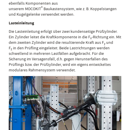
ebenfalls Komponenten aus
®
unserem MOCOKIT
Baukastensystem, wie z. B. Koppelstangen
und Kugelgelenke verwendet werden.
Lasteinleitung
Die Lasteinleitung erfolgt über zwei kundenseitige Prüfzylinder.
Ein Zylinder leitet die Kraftkomponente in die F
-Richtung ein. Mit
x
dem zweiten Zylinder wird die resultierende Kraft aus F
und
y
F
in den Prüfling eingeleitet. Beide Lastrichtungen werden
z
schwellend in mehreren Lastfällen aufgebracht. Für die
Sicherung im Versagensfall, d.h. gegen Herunterfallen des
Prüflings bzw. der Prüfzylinder, wird ein eigens entwickeltes
modulares Rahmensystem verwendet.