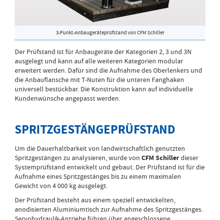
3-Punkt-Anbaugeräteprüfstand von CFM Schiller
Der Prüfstand ist für Anbaugeräte der Kategorien 2, 3 und 3N
ausgelegt und kann auf alle weiteren Kategorien modular
erweitert werden. Dafür sind die Aufnahme des Oberlenkers und
die Anbauflansche mit T-Nuten für die unteren Fanghaken
universell bestückbar. Die Konstruktion kann auf individuelle
Kundenwünsche angepasst werden.
SPRITZGESTÄNGEPRÜFSTAND
Um die Dauerhaltbarkeit von landwirtschaftlich genutzten
Spritzgestängen zu analysieren, wurde von
CFM Schiller
dieser
Systemprüfstand entwickelt und gebaut. Der Prüfstand ist für die
Aufnahme eines Spritzgestänges bis zu einem maximalen
Gewicht von 4 000 kg ausgelegt.
Der Prüfstand besteht aus einem speziell entwickelten,
anodisierten Aluminiumtisch zur Aufnahme des Spritzgestänges.
Servohydraulik-Antriebe führen über angeschlossene