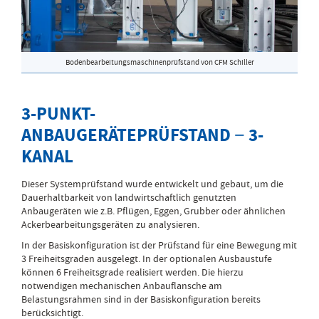
Bodenbearbeitungsmaschinenprüfstand von CFM Schiller
3-PUNKT-
ANBAUGERÄTEPRÜFSTAND − 3-
KANAL
Dieser Systemprüfstand wurde entwickelt und gebaut, um die
Dauerhaltbarkeit von landwirtschaftlich genutzten
Anbaugeräten wie z.B. Pflügen, Eggen, Grubber oder ähnlichen
Ackerbearbeitungsgeräten zu analysieren.
In der Basiskonfiguration ist der Prüfstand für eine Bewegung mit
3 Freiheitsgraden ausgelegt. In der optionalen Ausbaustufe
können 6 Freiheitsgrade realisiert werden. Die hierzu
notwendigen mechanischen Anbauflansche am
Belastungsrahmen sind in der Basiskonfiguration bereits
berücksichtigt.