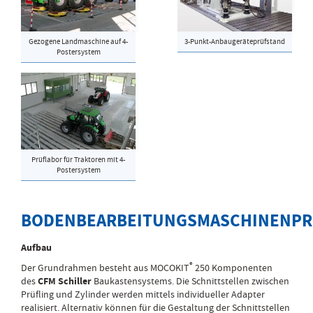
Gezogene Landmaschine auf 4-
3-Punkt-Anbaugeräteprüfstand
Postersystem
Prüflabor für Traktoren mit 4-
Postersystem
BODENBEARBEITUNGSMASCHINENPR
Aufbau
®
Der Grundrahmen besteht aus MOCOKIT
250 Komponenten
des
CFM Schiller
Baukastensystems. Die Schnittstellen zwischen
Prüfling und Zylinder werden mittels individueller Adapter
realisiert. Alternativ können für die Gestaltung der Schnittstellen