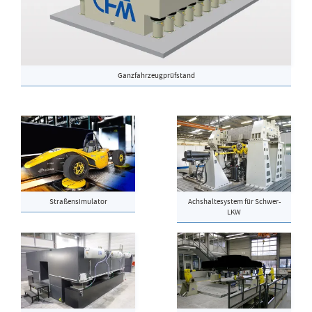
Ganzfahrzeugprüfstand
Straßensimulator
Achshaltesystem für Schwer-
LKW