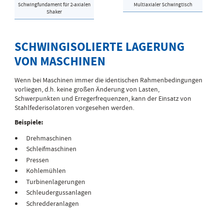
Schwingfundament für 2-axialen
Multiaxialer Schwingtisch
Shaker
SCHWINGISOLIERTE LAGERUNG
VON MASCHINEN
Wenn bei Maschinen immer die identischen Rahmenbedingungen
vorliegen, d.h. keine großen Änderung von Lasten,
Schwerpunkten und Erregerfrequenzen, kann der Einsatz von
Stahlfederisolatoren vorgesehen werden.
Beispiele:
Drehmaschinen
Schleifmaschinen
Pressen
Kohlemühlen
Turbinenlagerungen
Schleudergussanlagen
Schredderanlagen