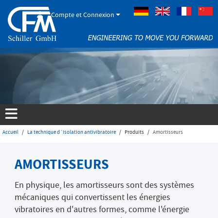
Compte et Connexion
Allemand
Anglais
Français
Accueil
La technique d´isolation antivibratoire
Produits
Amortisseurs
AMORTISSEURS
En physique, les amortisseurs sont des systèmes
mécaniques qui convertissent les énergies
vibratoires en d'autres formes, comme l'énergie