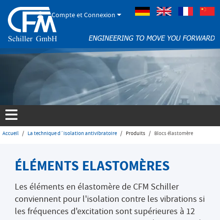
Compte et Connexion
Allemand
Anglais
Français
Accueil
La technique d´isolation antivibratoire
Produits
Blocs élastomère
ÉLÉMENTS ELASTOMÈRES
Les éléments en élastomère de CFM Schiller
conviennent pour l'isolation contre les vibrations si
les fréquences d'excitation sont supérieures à 12